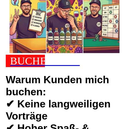
BUCHE JETZT
Warum Kunden mich
buchen:
✔ Keine langweiligen
Vorträge
✔ Hoher Spaß- &